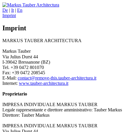
De
|
It
|
En
Imprint
Imprint
MARKUS TAUBER ARCHITECTURA
Markus Tauber
Via Julius Durst 44
I-39042 Bressanone (BZ)
Tel. +39 0472 801070
Fax: +39 0472 208545
E-Mail:
contact@
remove-this.
tauber-architectura.it
Internet:
www.tauber-architectura.it
Proprietario
IMPRESA INDIVIDUALE MARKUS TAUBER
Legale rappresentante e direttore amministrativo: Tauber Markus
Direttore: Tauber Markus
IMPRESA INDIVIDUALE MARKUS TAUBER
Via Julius Durst 44