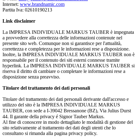
Internet:
www.brandnamic.com
Partita Iva: 02610190213
Link disclaimer
La IMPRESA INDIVIDUALE MARKUS TAUBER è impegnata
a provvedere alla correttezza delle informazioni contenute nel
presente sito web. Comunque non si garantisce per l'attualità,
correttezza e completezza per le informazioni rese a disposizione.
Inoltre, la IMPRESA INDIVIDUALE MARKUS TAUBER non è
responsabile per il contenuto dei siti esterni connesse tramite
hyperlink. La IMPRESA INDIVIDUALE MARKUS TAUBER si
riserva il diritto di cambiare o completare le informazioni rese a
disposizione senza preavviso.
Titolare del trattamento dei dati personali
Titolare del trattamento dei dati personali derivante dall'accesso e
utilizzo del sito è la IMPRESA INDIVIDUALE MARKUS
TAUBER, con sede a I-39042 Bressanone (BZ),
Via Julius Durst
44
. Il garante della privacy é Signor Tauber Markus.
Al fine di conoscere in modo dettagliato le modalità di gestione del
sito relativamente al trattamento dei dati degli utenti che lo
consultano si rimanda alla pagina privacy policy.