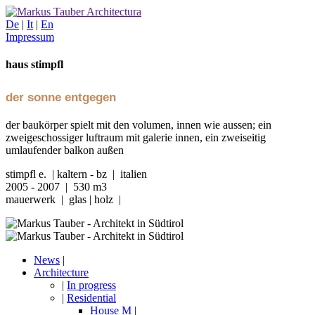
De
|
It
|
En
Impressum
haus stimpfl
der sonne entgegen
der baukörper spielt mit den volumen, innen wie aussen; ein
zweigeschossiger luftraum mit galerie innen, ein zweiseitig
umlaufender balkon außen
stimpfl e. | kaltern - bz | italien
2005 - 2007 | 530 m3
mauerwerk | glas | holz |
News
|
Architecture
|
In progress
|
Residential
House M
|