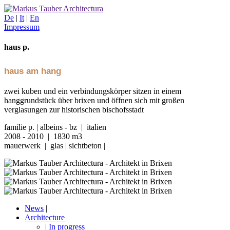
De
|
It
|
En
Impressum
haus p.
haus am hang
zwei kuben und ein verbindungskörper sitzen in einem
hanggrundstück über brixen und öffnen sich mit großen
verglasungen zur historischen bischofsstadt
familie p. | albeins - bz | italien
2008 - 2010 | 1830 m3
mauerwerk | glas | sichtbeton |
News
|
Architecture
|
In progress