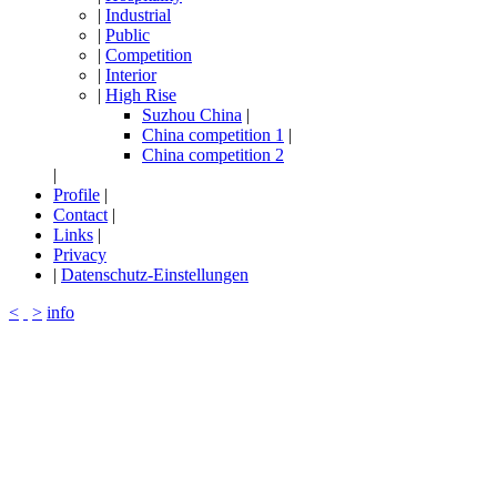
|
Industrial
|
Public
|
Competition
|
Interior
|
High Rise
Suzhou China
|
China competition 1
|
China competition 2
|
Profile
|
Contact
|
Links
|
Privacy
|
Datenschutz-Einstellungen
<
>
info