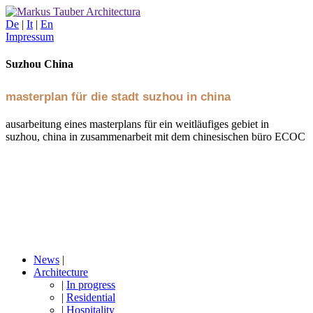
De
|
It
|
En
Impressum
Suzhou China
masterplan für die stadt suzhou in china
ausarbeitung eines masterplans für ein weitläufiges gebiet in
suzhou, china in zusammenarbeit mit dem chinesischen büro ECOC
News
|
Architecture
|
In progress
|
Residential
|
Hospitality